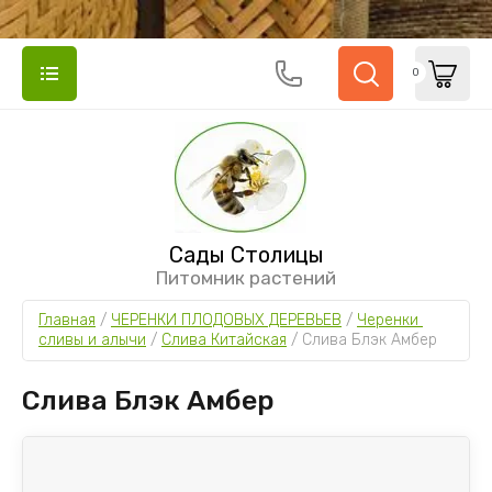
0
Сады Столицы
Питомник растений
Главная
 / 
ЧЕРЕНКИ ПЛОДОВЫХ ДЕРЕВЬЕВ
 / 
Черенки 
сливы и алычи
 / 
Слива Китайская
 / 
Слива Блэк Амбер
Слива Блэк Амбер