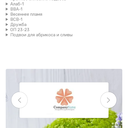
Алаб-1
ВВА-1
Весеннее пламя
ВСВ-1
Дружба
ОП 23-23
Подвои для абрикоса и сливы